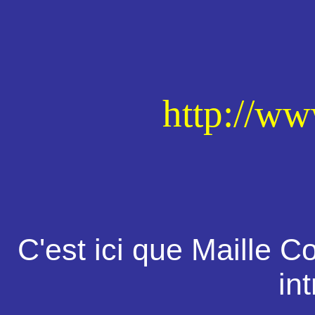
http://ww
C'est ici que Maille Co
int