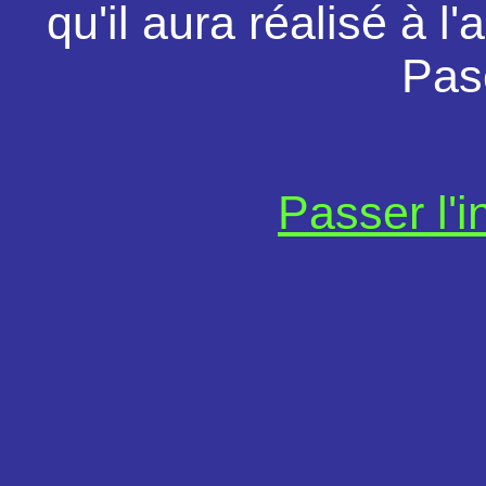
qu'il aura réalisé à 
Pasc
Passer l'in