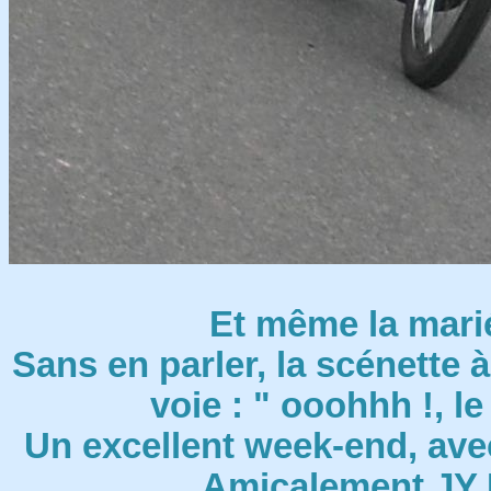
Et même la marié
Sans en parler, la scénette à
voie : " ooohhh !, le
Un excellent week-end, avec
Amicalement JY 