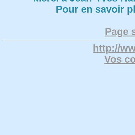
Pour en savoir p
Page 
http://w
Vos c