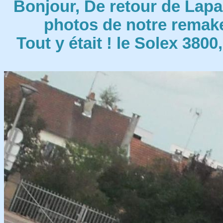
Bonjour, De retour de Lapal
photos de notre remake
Tout y était ! le Solex 3800