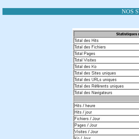
NOS S