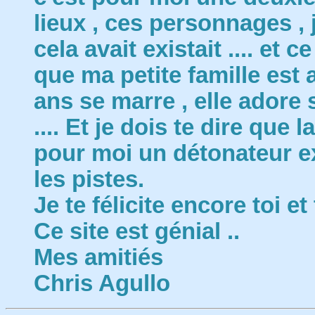
lieux , ces personnages , 
cela avait existait .... et 
que ma petite famille est 
ans se marre , elle adore 
.... Et je dois te dire que 
pour moi un détonateur e
les pistes.
Je te félicite encore toi e
Ce site est génial ..
Mes amitiés
Chris Agullo