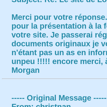
Merci pour votre réponse. 
pour la présentation à la 
votre site. Je passerai régu
documents originaux je vo
n'étant pas un as en infor
unpeu !!!!! encore merci, 
Morgan
----- Original Message -----
From: christnan