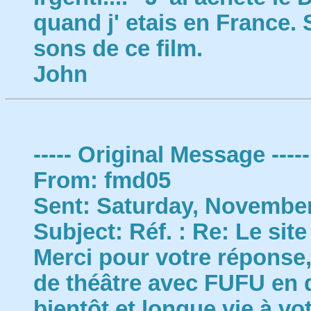
quand j' etais en France. 
sons de ce film.
John
----- Original Message -----
From: fmd05
Sent: Saturday, November
Subject: Réf. : Re: Le sit
Merci pour votre réponse
de théâtre avec FUFU en dv
bientôt et longue vie à votr