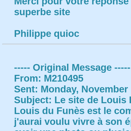
Merci pour votre réponse 
superbe site
Philippe quioc
----- Original Message -----
From: M210495
Sent: Monday, November 
Subject: Le site de Louis 
Louis du Funès est le comi
j'aurai voulu vivre à son é