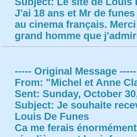
Subject: Le site de Louis 
J'ai 18 ans et Mr de fune
au cinema français. Merci 
grand homme que j'admir
----- Original Message -----
From: "Michel et Anne Cl
Sent: Sunday, October 30
Subject: Je souhaite recev
Louis De Funes
Ca me ferais énormément p