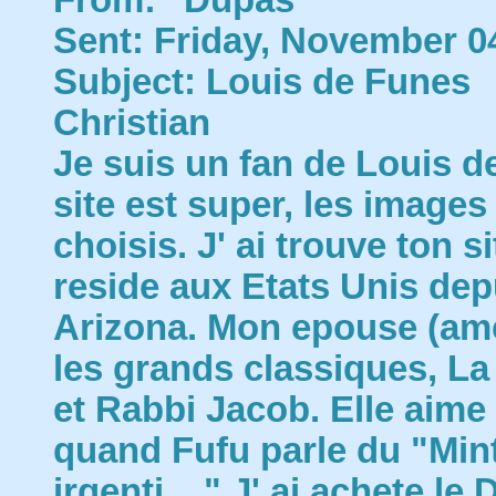
From: "Dupas"
Sent: Friday, November 0
Subject: Louis de Funes
Christian
Je suis un fan de Louis d
site est super, les images
choisis. J' ai trouve ton s
reside aux Etats Unis depu
Arizona. Mon epouse (ame
les grands classiques, La
et Rabbi Jacob. Elle aime
quand Fufu parle du "Mintea
irgenti...." J' ai achete le