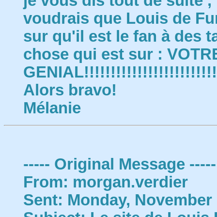
je vous dis tout de suite ,
voudrais que Louis de Fun
sur qu'il est le fan à des
chose qui est sur : VOTR
GENIAL!!!!!!!!!!!!!!!!!!!!!!!!!
Alors bravo!
Mélanie
----- Original Message -----
From: morgan.verdier
Sent: Monday, November 