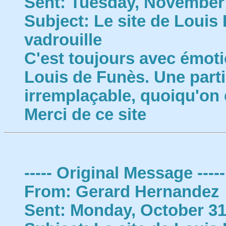
Sent: Tuesday, November 
Subject: Le site de Louis
vadrouille
C'est toujours avec émoti
Louis de Funès. Une part
irremplaçable, quoiqu'on e
Merci de ce site
----- Original Message -----
From: Gerard Hernandez
Sent: Monday, October 31