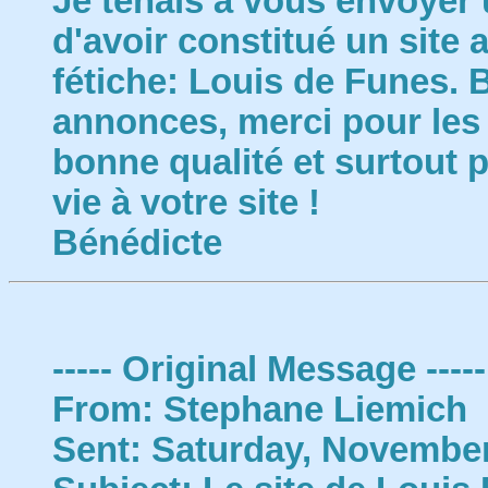
Je tenais à vous envoyer
d'avoir constitué un site
fétiche: Louis de Funes. 
annonces, merci pour les
bonne qualité et surtout 
vie à votre site !
Bénédicte
----- Original Message -----
From: Stephane Liemich
Sent: Saturday, November