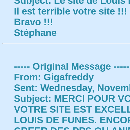
Subject: Le site de Louis
Il est terrible votre site !!!
Bravo !!!
Stéphane
----- Original Message -----
From: Gigafreddy
Sent: Wednesday, Novemb
Subject: MERCI POUR 
VOTRE SITE EST EXCELL
LOUIS DE FUNES. ENCO