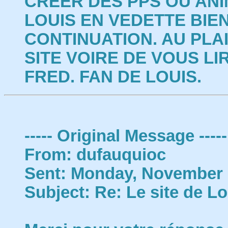
CREER DES PPS OU AN
LOUIS EN VEDETTE BIE
CONTINUATION. AU PLAI
SITE VOIRE DE VOUS LIR
FRED. FAN DE LOUIS.
----- Original Message -----
From: dufauquioc
Sent: Monday, November 
Subject: Re: Le site de Lo