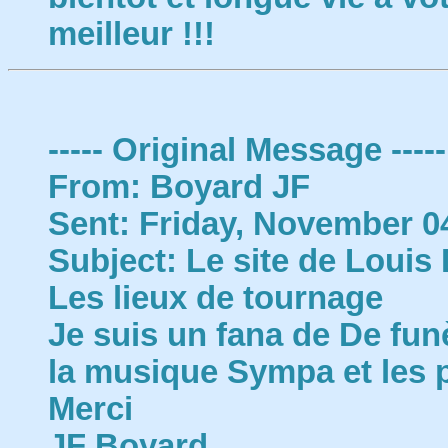
meilleur !!!
----- Original Message -----
From: Boyard JF
Sent: Friday, November 0
Subject: Le site de Louis 
Les lieux de tournage
Je suis un fana de De funès
la musique Sympa et les p
Merci
JF Boyard