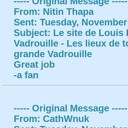
----- Original Message -----
From: Nitin Thapa
Sent: Tuesday, November 
Subject: Le site de Louis
Vadrouille - Les lieux de 
grande Vadrouille
Great job
-a fan
----- Original Message -----
From: CathWnuk