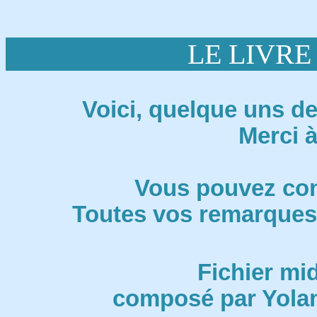
LE LIVRE 
Voici, quelque uns de
Merci à
Vous pouvez con
Toutes vos remarques 
Fichier mid
composé par Yola