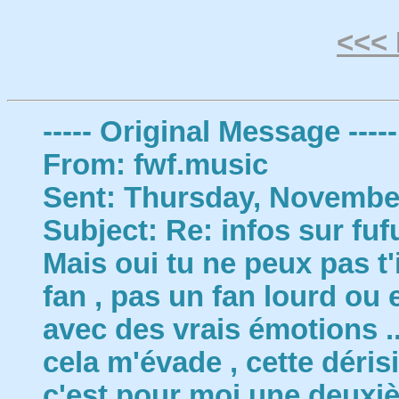
<<< 
----- Original Message -----
From: fwf.music
Sent: Thursday, November
Subject: Re: infos sur fuf
Mais oui tu ne peux pas t'
fan , pas un fan lourd ou 
avec des vrais émotions ..
cela m'évade , cette dérisi
c'est pour moi une deuxi