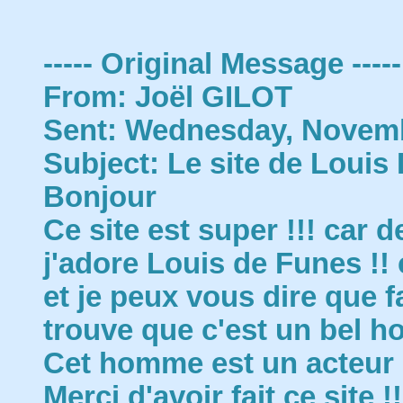
----- Original Message -----
From: Joël GILOT
Sent: Wednesday, Novemb
Subject: Le site de Louis
Bonjour
Ce site est super !!! car d
j'adore Louis de Funes !! 
et je peux vous dire que 
trouve que c'est un bel h
Cet homme est un acteur q
Merci d'avoir fait ce site !!