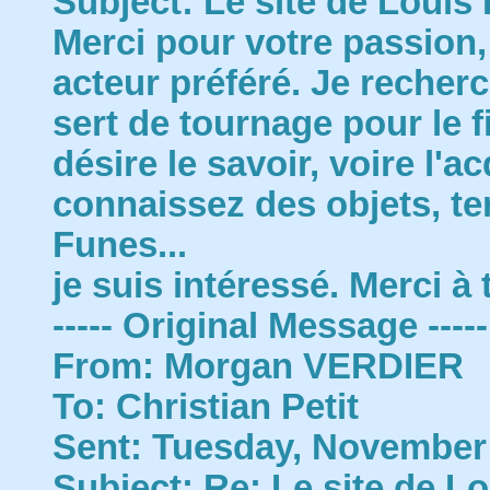
Subject: Le site de Louis 
Merci pour votre passion, 
acteur préféré. Je recher
sert de tournage pour le fi
désire le savoir, voire l'a
connaissez des objets, ten
Funes...
je suis intéressé. Merci à
----- Original Message -----
From: Morgan VERDIER
To: Christian Petit
Sent: Tuesday, November 
Subject: Re: Le site de Lo