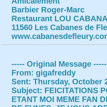
Amicalement
Barbier Roger-Marc
Restaurant LOU CABAN
11560 Les Cabanes de Fl
www.cabanesdefleury.co
----- Original Message -----
From: gigafreddy
Sent: Thursday, October 
Subject: FEICITATIONS
ETANT MOI MEME FAN D