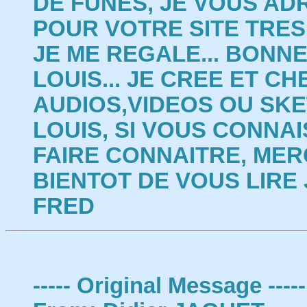
DE FUNES, JE VOUS AD
POUR VOTRE SITE TRES
JE ME REGALE... BONNE
LOUIS... JE CREE ET C
AUDIOS,VIDEOS OU SKE
LOUIS, SI VOUS CONNA
FAIRE CONNAITRE, MERC
BIENTOT DE VOUS LIRE J
FRED
----- Original Message -----