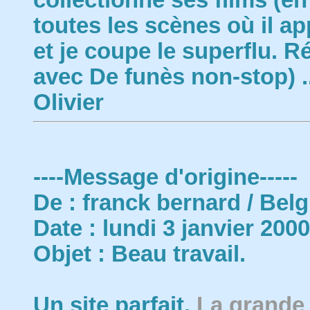
collectionne ses films (en
toutes les scènes où il ap
et je coupe le superflu. R
avec De funès non-stop) ..
Olivier
----Message d'origine-----
De : franck bernard / Bel
Date : lundi 3 janvier 200
Objet : Beau travail.
Un site parfait.
La grande 