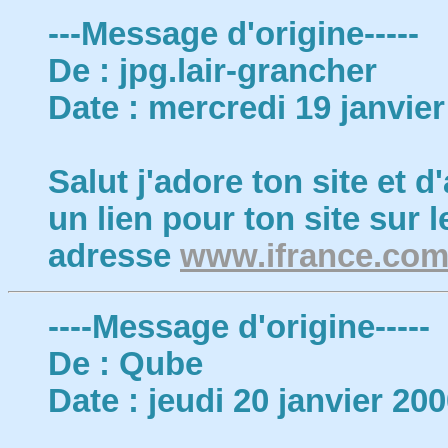
---Message d'origine-----
De : jpg.lair-grancher
Date : mercredi 19 janvie
Salut j'adore ton site et d'
un lien pour ton site sur
adresse
www.ifrance.com
----Message d'origine-----
De : Qube
Date : jeudi 20 janvier 20