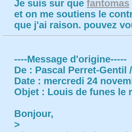
Je suis sur que
fantomas
et on me soutiens le contr
que j'ai raison. pouvez vo
----Message d'origine-----
De : Pascal Perret-Gentil 
Date : mercredi 24 novem
Objet : Louis de funes le r
Bonjour,
>