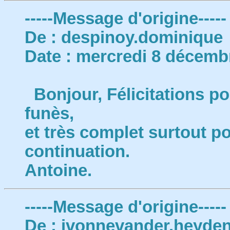
-----Message d'origine-----
De : despinoy.dominique
Date : mercredi 8 décemb
Bonjour, Félicitations po
funès,
et très complet surtout p
continuation.
Antoine.
-----Message d'origine-----
De : ivonnevander.heyde