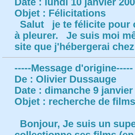
Date : lundi 10 janvier 20
Objet : Félicitations
Salut je te félicite pour 
à pleurer. Je suis moi mê
site que j'hébergerai ch
-----Message d'origine-----
De : Olivier Dussauge
Date : dimanche 9 janvier
Objet : recherche de film
Bonjour, Je suis un super