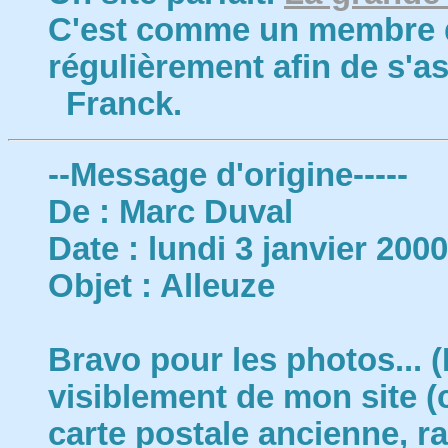
C'est comme un membre de 
régulièrement afin de s'ass
Franck.
--Message d'origine-----
De : Marc Duval
Date : lundi 3 janvier 200
Objet : Alleuze
Bravo pour les photos... 
visiblement de mon site (
carte postale ancienne, ra