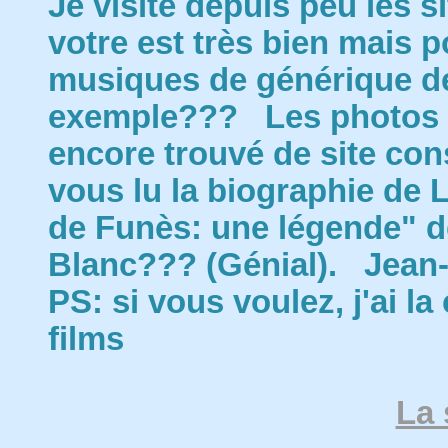
Je visite depuis peu les 
votre est très bien mais p
musiques de générique de
exemple??? Les photos s
encore trouvé de site con
vous lu la biographie de 
de Funès: une légende" d
Blanc??? (Génial). Jean
PS: si vous voulez, j'ai l
films
La 