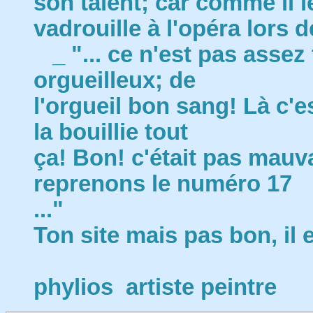
son talent; car comme il l
vadrouille à l'opéra lors de
_ "... ce n'est pas assez
orgueilleux; de
l'orgueil bon sang! Là c'e
la bouillie tout
ça! Bon! c'était pas mauva
reprenons le numéro 17
..."
Ton site mais pas bon, il
phylios artiste peintre