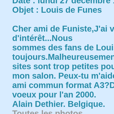
Date : lundi 27 décembre 
Objet : Louis de Funes
Cher ami de Funiste,J'ai 
d'intérêt...Nous
sommes des fans de Loui
toujours.Malheureusement
sites sont trop petites p
mon salon. Peux-tu m'aide
ami commun format A3?D'
voeux pour l'an 2000.
Alain Dethier. Belgique.
Toutes les photos