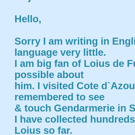
Hello,
Sorry I am writing in Eng
language very little.
I am big fan of Loius de 
possible about
him. I visited Cote d`Azo
remembered to see
& touch Gendarmerie in Sa
I have collected hundreds
Loius so far.