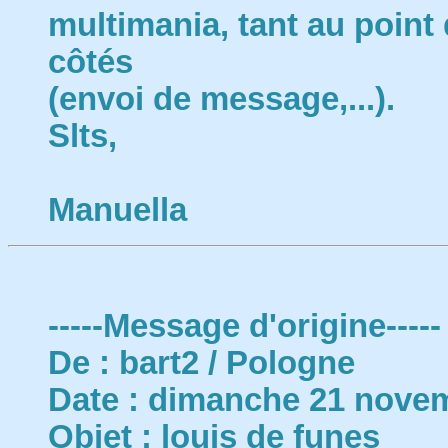
multimania, tant au point
côtés
(envoi de message,...).
Slts,
Manuella
-----Message d'origine-----
De : bart2 / Pologne
Date : dimanche 21 nove
Objet : louis de funes