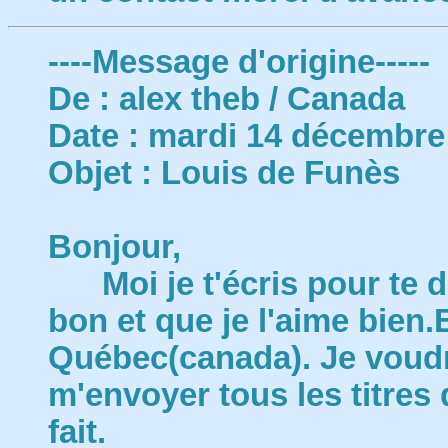
----Message d'origine-----
De : alex theb / Canada
Date : mardi 14 décembre
Objet : Louis de Funès
Bonjour,
Moi je t'écris pour te di
bon et que je l'aime bien.
Québec(canada). Je voudra
m'envoyer tous les titres
fait. M