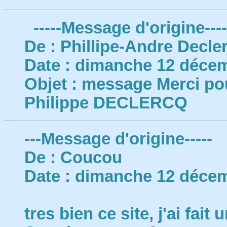
-----Message d'origine----
De : Phillipe-Andre Decle
Date : dimanche 12 décem
Objet : message Merci pou
Philippe DECLERCQ
---Message d'origine-----
De : Coucou
Date : dimanche 12 décem
tres bien ce site, j'ai fait u