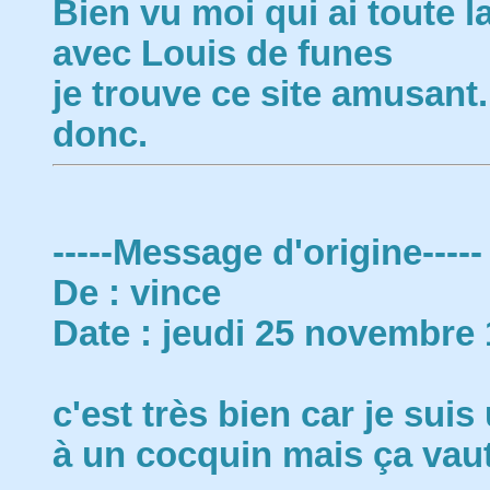
Bien vu moi qui ai toute 
avec Louis de funes
je trouve ce site
donc.
-----Message d'origine-----
De : vince
Date : jeudi 25 novembre 
c'est très bien car je suis
à un cocquin mais ça vau