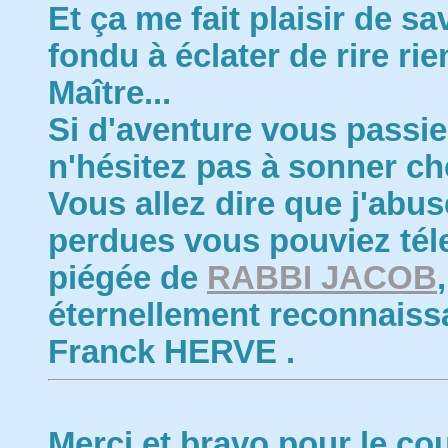
Et ça me fait plaisir de sa
fondu à éclater de rire ri
Maître...
Si d'aventure vous passi
n'hésitez pas à sonner ch
Vous allez dire que j'abus
perdues vous pouviez téle
piégée de
RABBI JACOB
éternellement reconnaissan
Franck HERVE .
Merci et bravo pour le cou