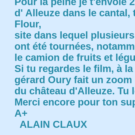
Pour la peine je t'envoie 
d' Alleuze dans le cantal, 
Flour,
site dans lequel plusieur
ont été tournées, notamme
le camion de fruits et lé
Si tu regardes le film, à la
gérard Oury fait un zoom a
du château d'Alleuze. Tu 
Merci encore pour ton su
A+
ALAIN CLAUX