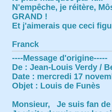
N'empêche, je réitère, Mô
GRAND !
Et j'aimerais que ceci figu
Franck
----Message d'origine-----
De : Jean-Louis Verdy / B
Date : mercredi 17 novem
Objet : Louis de Funès
Monsieur, Je suis fan de 