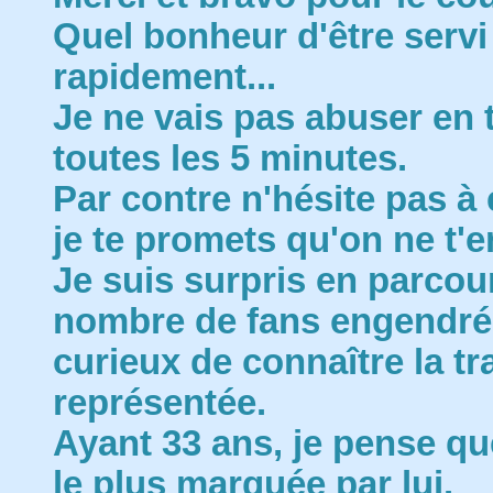
Quel bonheur d'être servi 
rapidement...
Je ne vais pas abuser en 
toutes les 5 minutes.
Par contre n'hésite pas à
je te promets qu'on ne t'e
Je suis surpris en parcoura
nombre de fans engendrés
curieux de connaître la tr
représentée.
Ayant 33 ans, je pense qu
le plus marquée par lui.