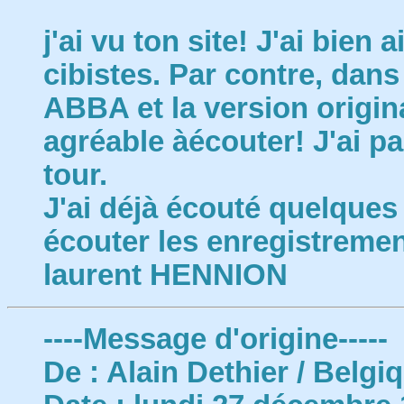
j'ai vu ton site! J'ai bien
cibistes. Par contre, dans 
ABBA et la version origi
agréable àécouter! J'ai pas
tour.
J'ai déjà écouté quelques
écouter les enregistremen
laurent HENNION
----Message d'origine-----
De : Alain Dethier / Belgi