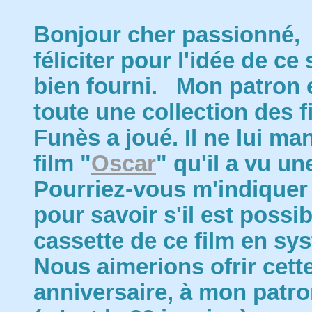
Bonjour cher passionné, 
féliciter pour l'idée de ce
bien fourni. Mon patron
toute une collection des 
Funès a joué. Il ne lui ma
film "
Oscar
" qu'il a vu u
Pourriez-vous m'indiquer
pour savoir s'il est possi
cassette de ce film en s
Nous aimerions ofrir cett
anniversaire, à mon patro