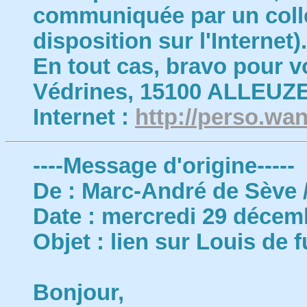
communiquée par un collè
disposition sur l'Internet).
En tout cas, bravo pour v
Védrines, 15100 ALLEUZE 
Internet :
http://perso.wa
----Message d'origine-----
De : Marc-André de Sève 
Date : mercredi 29 décem
Objet : lien sur Louis de 
Bonjour,