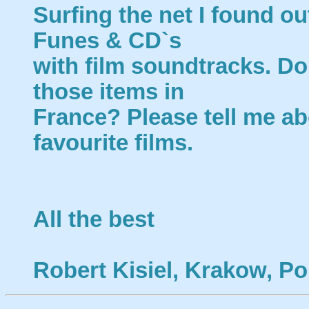
Surfing the net I found o
Funes & CD`s
with film soundtracks. D
those items in
France? Please tell me ab
favourite films.
All the best
Robert Kisiel, Krakow, P