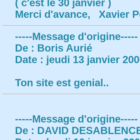
( c'est le 30 janvier )
Merci d'avance, Xavier P
-----Message d'origine-----
De : Boris Aurié
Date : jeudi 13 janvier 20
Ton site est genial..
-----Message d'origine-----
De : DAVID DESABLENC