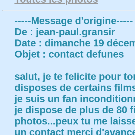
-----Message d'origine-----
De : jean-paul.gransir
Date : dimanche 19 décem
Objet : contact defunes
salut, je te felicite pour t
disposes de certains film
je suis un fan inconditionn
je dispose de plus de 80 f
photos...peux tu me laiss
un contact merci d'avan